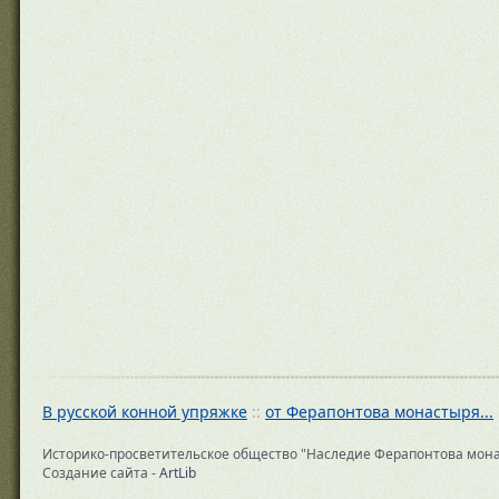
В русской конной упряжке
::
от Ферапонтова монастыря...
Историко-просветительское общество "Наследие Ферапонтова монастыр
Создание сайта -
ArtLib