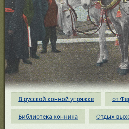
В русской конной упряжке
от Фе
Библиотека конника
Отдых вых